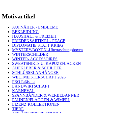
Motivartikel
AUFNÄHER - EMBLEME
BEKLEIDUNG
HAUSHALT & FREIZEIT
FRIEDENSARTIKEL - PEACE
DIPLOMATIE STATT KRIEG
MYSTERY-BOXEN -Überraschungsboxen
WINTERSCHILDER
WINTER- ACCESSOIRES
SWEATSHIRTS U. KAPUZENJACKEN
AUFKLEBER & SCHILDER
SCHLÜSSELANHÄNGER
WELTMEISTERSCHAFT 2026
PRO Palästina
LANDWIRTSCHAFT
KARNEVAL
SPANNBÄNDER & WERBEBANNER
FAHNEN/FLAGGEN & WIMPEL
LIZENZ-KOLLEKTIONEN
TIERE