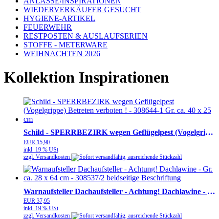
ANLÄSSE/INSPIRATIONEN
WIEDERVERKÄUFER GESUCHT
HYGIENE-ARTIKEL
FEUERWEHR
RESTPOSTEN & AUSLAUFSERIEN
STOFFE - METERWARE
WEIHNACHTEN 2026
Kollektion Inspirationen
Schild - SPERRBEZIRK wegen Geflügelpest (Vogelgrippe) Betreten verboten ! - 308644-1 Gr. ca. 40 x 25 cm
EUR 15,90
inkl. 19 % USt
zzgl. Versandkosten
Warnaufsteller Dachaufsteller - Achtung! Dachlawine - Gr. ca. 28 x 64 cm - 308537/2 beidseitige Beschriftung
EUR 37,95
inkl. 19 % USt
zzgl. Versandkosten