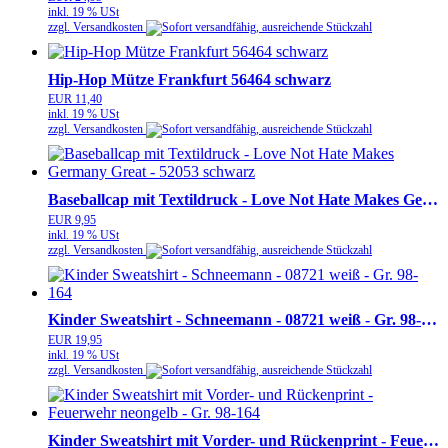
inkl. 19 % USt
zzgl. Versandkosten
Hip-Hop Mütze Frankfurt 56464 schwarz
EUR 11,40
inkl. 19 % USt
zzgl. Versandkosten
Baseballcap mit Textildruck - Love Not Hate Makes Germany Great - 52053 schwarz
EUR 9,95
inkl. 19 % USt
zzgl. Versandkosten
Kinder Sweatshirt - Schneemann - 08721 weiß - Gr. 98-164
EUR 19,95
inkl. 19 % USt
zzgl. Versandkosten
Kinder Sweatshirt mit Vorder- und Rückenprint - Feuerwehr neongelb - Gr. 98-164