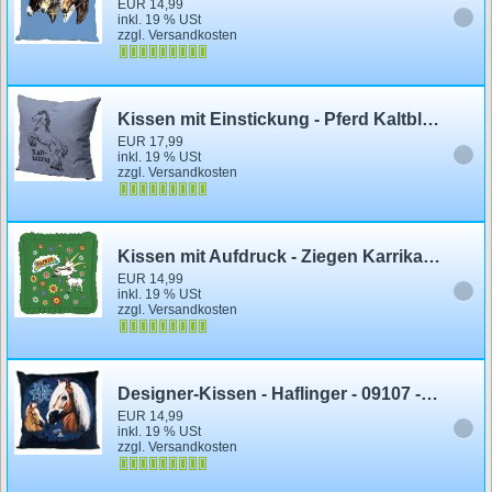
EUR 14,99
inkl. 19 % USt
zzgl. Versandkosten
Kissen mit Einstickung - Pferd Kaltblut - kaltblütig - 11342 - Dekor Kissen
EUR 17,99
inkl. 19 % USt
zzgl. Versandkosten
Kissen mit Aufdruck - Ziegen Karrikatur - 11348 - Gr. ca. 40 x 40 cm
EUR 14,99
inkl. 19 % USt
zzgl. Versandkosten
Designer-Kissen - Haflinger - 09107 - Gr. ca. 40x40cm - Zierkissen Dekokissen - © Kollektion Bötzel
EUR 14,99
inkl. 19 % USt
zzgl. Versandkosten