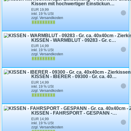
Kissen mit hochwertiger Einstickung - Feuerwehr unser Leben - 09200 dunkelblau
EUR 19,99
inkl. 19 % USt
zzgl. Versandkosten
KISSEN - WARMBLUT - 09283 - Gr. ca. 40x40cm - Zierkissen Autokissen - © Kollektion Bötzel
EUR 14,99
inkl. 19 % USt
zzgl. Versandkosten
KISSEN - IBERER - 09300 - Gr. ca. 40x40cm - Zierkissen Autokissen - © Kollektion Bötzel
EUR 14,99
inkl. 19 % USt
zzgl. Versandkosten
KISSEN - FAHRSPORT - GESPANN - Gr. ca. 40x40cm - Zierkissen Dekokissen
EUR 14,99
inkl. 19 % USt
zzgl. Versandkosten