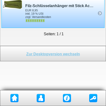
Filz-Schlüsselanhänger mit Stick Ackerdesignerin Gr. ca. 17 x 3 cm 141140 grün
EUR 8,95
inkl. 19 % USt
zzgl. Versandkosten
Seiten: 1 / 1
Zur Desktopversion wechseln