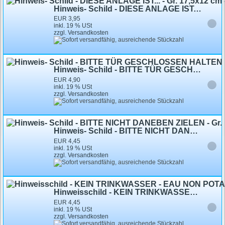
Hinweis- Schild - DIESE ANLAGE IST... - Gr. 17,5x12 cm - 308204
EUR 3,95
inkl. 19 % USt
zzgl. Versandkosten
Hinweis- Schild - BITTE TÜR GESCHLOSSEN HALTEN ! - Gr. 25 X 15 cm - 308426
EUR 4,90
inkl. 19 % USt
zzgl. Versandkosten
Hinweis- Schild - BITTE NICHT DANEBEN ZIELEN - Gr. 14,5 X 7,5 cm - 308170
EUR 4,45
inkl. 19 % USt
zzgl. Versandkosten
Hinweisschild - KEIN TRINKWASSER - EAU NON POTABLE! NO DRINKING-WATER - Gr. 20 X 10 cm schwarz - 308210
EUR 4,45
inkl. 19 % USt
zzgl. Versandkosten