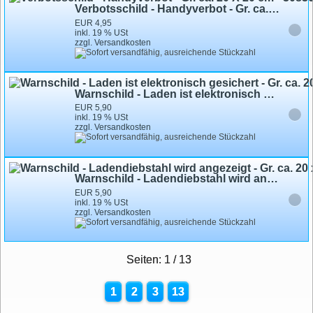
Verbotsschild - Handyverbot - Gr. ca. 20 X 20 cm - 308363
EUR 4,95
inkl. 19 % USt
zzgl. Versandkosten
Warnschild - Laden ist elektronisch gesichert - Gr. ca. 20 x 20 cm - 308816
EUR 5,90
inkl. 19 % USt
zzgl. Versandkosten
Warnschild - Ladendiebstahl wird angezeigt - Gr. ca. 20 x 20 cm - 308818
EUR 5,90
inkl. 19 % USt
zzgl. Versandkosten
Seiten: 1 / 13
1
2
3
13