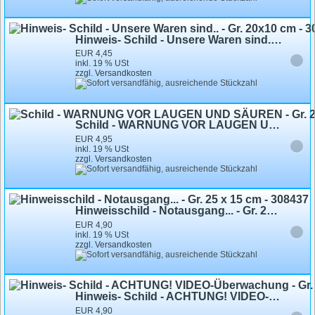
Hinweis- Schild - Unsere Waren sind.. - Gr. 20x10 cm - 308213 - Geschäft Laden
EUR 4,45
inkl. 19 % USt
zzgl. Versandkosten
Schild - WARNUNG VOR LAUGEN UND SÄUREN - Gr. 22 X 19,5 cm - 308805
EUR 4,95
inkl. 19 % USt
zzgl. Versandkosten
Hinweisschild - Notausgang... - Gr. 25 x 15 cm - 308437
EUR 4,90
inkl. 19 % USt
zzgl. Versandkosten
Hinweis- Schild - ACHTUNG! VIDEO-Überwachung - Gr. 25 X 15 cm - 308815
EUR 4,90