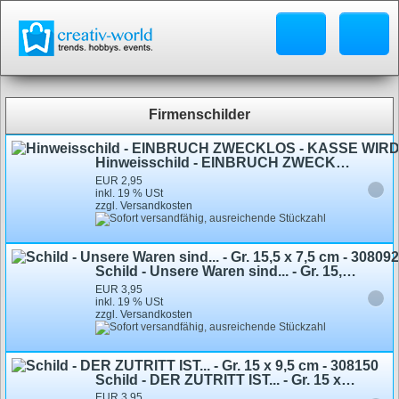
Firmenschilder
Hinweisschild - EINBRUCH ZWECKLOS - KASSE WIRD TÄGLICH GELEERT - Gr. 10 x 3 cm - 308019
EUR 2,95
inkl. 19 % USt
zzgl. Versandkosten
Schild - Unsere Waren sind... - Gr. 15,5 x 7,5 cm - 308092 - Laden Geschäft
EUR 3,95
inkl. 19 % USt
zzgl. Versandkosten
Schild - DER ZUTRITT IST... - Gr. 15 x 9,5 cm - 308150
EUR 3,95