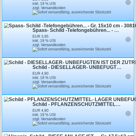
inkl. 19 % USt
zzgl. Versandkosten
Spass- Schild -Telefongebühren... - Gr. 15x10 cm - 308163
EUR 3,95
inkl. 19 % USt
zzgl. Versandkosten
Schild - DIESELLAGER- UNBEFUGTEN IST DER ZUTRITT VERBOTEN! - Gr. 25 X 15cm - 308424
EUR 4,90
inkl. 19 % USt
zzgl. Versandkosten
Schild - PFLANZENSCHUTZMITTEL- LAGER UNBEFUGTEN IST DER ZUTRITT VERBOTEN - 308425 - Gr. 25 X 15cm
EUR 4,90
inkl. 19 % USt
zzgl. Versandkosten