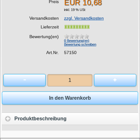
EUR 10,68
Preis
inkl. 19 % USt
Versandkosten
zzgl. Versandkosten
Lieferzeit
Bewertung(en)
0 Bewertung(en)
Bewertung schreiben
Art.Nr.
57150
In den Warenkorb
Produktbeschreibung