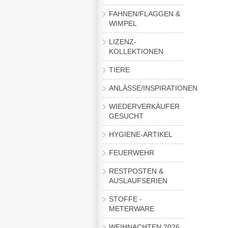
FAHNEN/FLAGGEN &
WIMPEL
LIZENZ-
KOLLEKTIONEN
TIERE
ANLÄSSE/INSPIRATIONEN
WIEDERVERKÄUFER
GESUCHT
HYGIENE-ARTIKEL
FEUERWEHR
RESTPOSTEN &
AUSLAUFSERIEN
STOFFE -
METERWARE
WEIHNACHTEN 2026