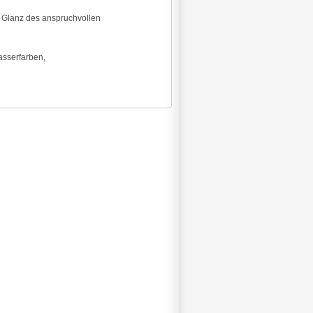
n Glanz des anspruchvollen
asserfarben,