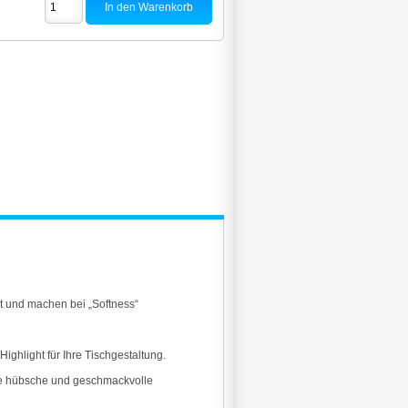
t und machen bei „Softness“
ighlight für Ihre Tischgestaltung.
ne hübsche und geschmackvolle