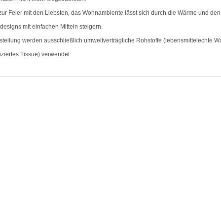
 zur Feier mit den Liebsten, das Wohnambiente lässt sich durch die Wärme und de
designs mit einfachen Mitteln steigern.
rstellung werden ausschließlich umweltverträgliche Rohstoffe (lebensmittelechte W
iziertes Tissue) verwendet.