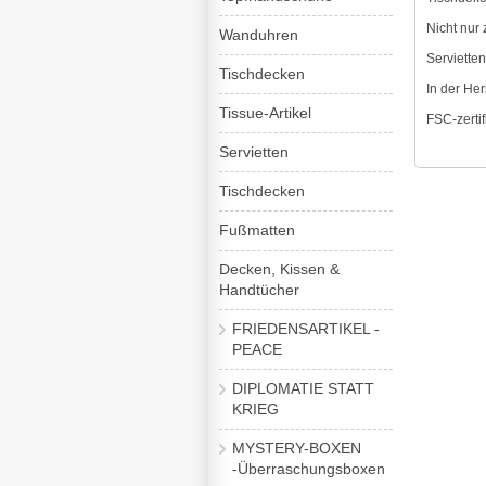
Nicht nur
Wanduhren
Servietten
Tischdecken
In der He
Tissue-Artikel
FSC-zertif
Servietten
Tischdecken
Fußmatten
Decken, Kissen &
Handtücher
FRIEDENSARTIKEL -
PEACE
DIPLOMATIE STATT
KRIEG
MYSTERY-BOXEN
-Überraschungsboxen